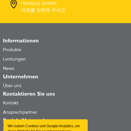
Hamburg Jenfeld
저희를 방문해 주세요.
Informationen
Produkte
Leistungen
News
Unternehmen
Über uns
Kontaktieren Sie uns
Kontakt
Ansprechpartner
Soziale Netzwerke
Wir nutzen Cookies und Google Analytics, um
Xing