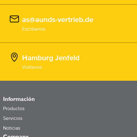
as@aunds-vertrieb.de
Escríbenos
Hamburg Jenfeld
Visítenos
Información
Productos
Servicios
Noticias
Company