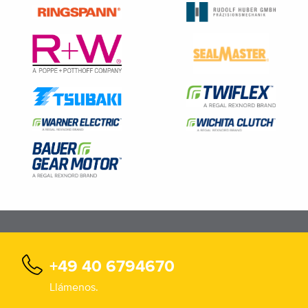
+49 40 6794670
Llámenos.