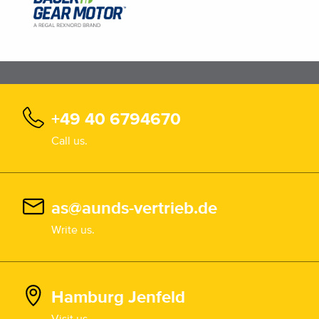
+49 40 6794670
Call us.
as@aunds-vertrieb.de
Write us.
Hamburg Jenfeld
Visit us.