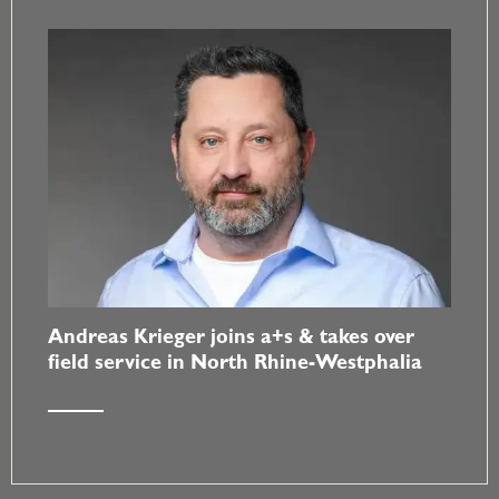
Andreas Krieger joins a+s & takes over
field service in North Rhine-Westphalia