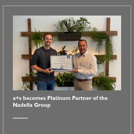
a+s becomes Platinum Partner of the
Nadella Group